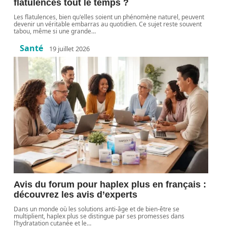
flatulences tout le temps ?
Les flatulences, bien qu'elles soient un phénomène naturel, peuvent
devenir un véritable embarras au quotidien. Ce sujet reste souvent
tabou, même si une grande
…
Santé
19 juillet 2026
Avis du forum pour haplex plus en français :
découvrez les avis d’experts
Dans un monde où les solutions anti-âge et de bien-être se
multiplient, haplex plus se distingue par ses promesses dans
l’hydratation cutanée et le
…