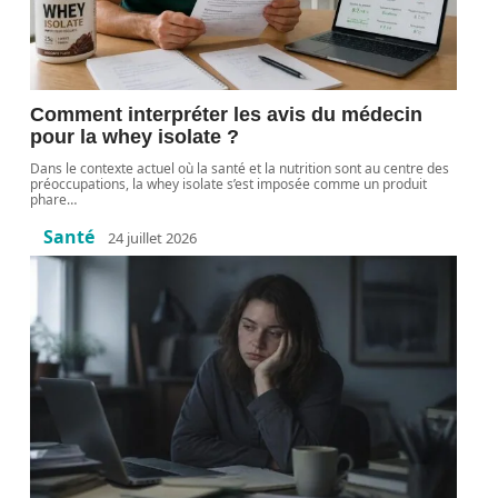
Comment interpréter les avis du médecin
pour la whey isolate ?
Dans le contexte actuel où la santé et la nutrition sont au centre des
préoccupations, la whey isolate s’est imposée comme un produit
phare
…
Santé
24 juillet 2026