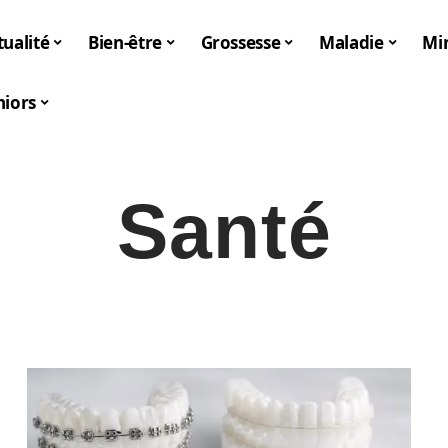
tualité
Bien-être
Grossesse
Maladie
Mi
niors
Santé