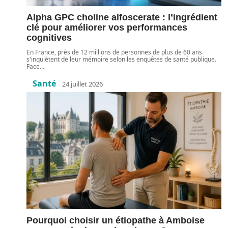
Alpha GPC choline alfoscerate : l’ingrédient
clé pour améliorer vos performances
cognitives
En France, près de 12 millions de personnes de plus de 60 ans
s'inquiètent de leur mémoire selon les enquêtes de santé publique.
Face
…
Santé
24 juillet 2026
Pourquoi choisir un étiopathe à Amboise