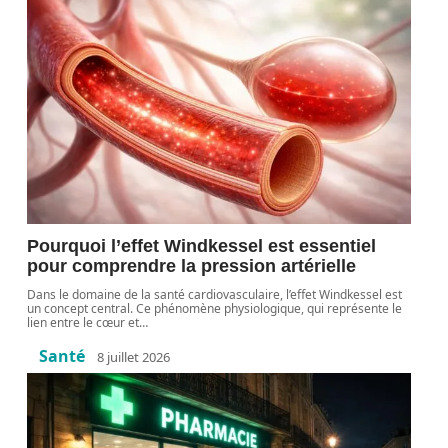
Pourquoi l’effet Windkessel est essentiel
pour comprendre la pression artérielle
Dans le domaine de la santé cardiovasculaire, l’effet Windkessel est
un concept central. Ce phénomène physiologique, qui représente le
lien entre le cœur et
…
Santé
8 juillet 2026