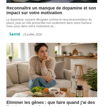
Reconnaître un manque de dopamine et son
impact sur votre motivation
La dopamine, souvent désignée comme le neurotransmetteur du
plaisir, joue un rôle primordial non seulement dans notre humeur
mais aussi dans notre motivation et
…
Santé
23 juillet 2026
Éliminer les gênes : que faire quand j’ai des