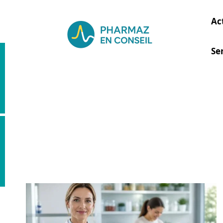
Ac
Se