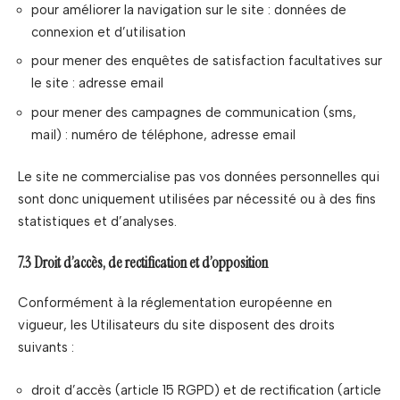
pour améliorer la navigation sur le site : données de
connexion et d’utilisation
pour mener des enquêtes de satisfaction facultatives sur
le site : adresse email
pour mener des campagnes de communication (sms,
mail) : numéro de téléphone, adresse email
Le site ne commercialise pas vos données personnelles qui
sont donc uniquement utilisées par nécessité ou à des fins
statistiques et d’analyses.
7.3 Droit d’accès, de rectification et d’opposition
Conformément à la réglementation européenne en
vigueur, les Utilisateurs du site disposent des droits
suivants :
droit d’accès (article 15 RGPD) et de rectification (article