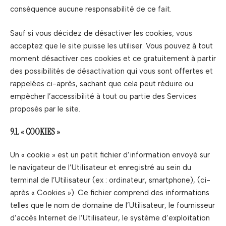
conséquence aucune responsabilité de ce fait.
Sauf si vous décidez de désactiver les cookies, vous
acceptez que le site puisse les utiliser. Vous pouvez à tout
moment désactiver ces cookies et ce gratuitement à partir
des possibilités de désactivation qui vous sont offertes et
rappelées ci-après, sachant que cela peut réduire ou
empêcher l’accessibilité à tout ou partie des Services
proposés par le site.
9.1. « COOKIES »
Un « cookie » est un petit fichier d’information envoyé sur
le navigateur de l’Utilisateur et enregistré au sein du
terminal de l’Utilisateur (ex : ordinateur, smartphone), (ci-
après « Cookies »). Ce fichier comprend des informations
telles que le nom de domaine de l’Utilisateur, le fournisseur
d’accès Internet de l’Utilisateur, le système d’exploitation