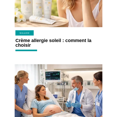
MALADIE
Crème allergie soleil : comment la
choisir