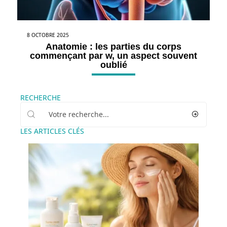
8 OCTOBRE 2025
Anatomie : les parties du corps
commençant par w, un aspect souvent
oublié
RECHERCHE
LES ARTICLES CLÉS