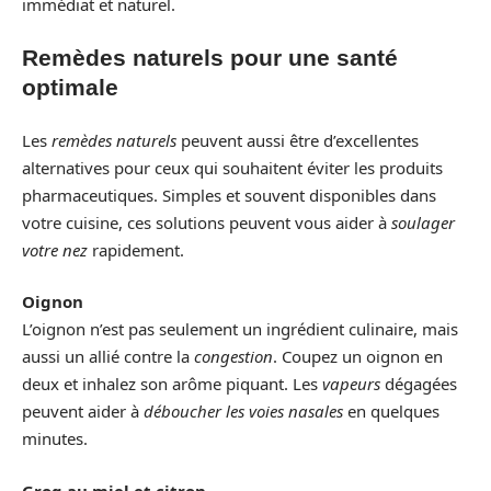
immédiat et naturel.
Remèdes naturels pour une santé
optimale
Les
remèdes naturels
peuvent aussi être d’excellentes
alternatives pour ceux qui souhaitent éviter les produits
pharmaceutiques. Simples et souvent disponibles dans
votre cuisine, ces solutions peuvent vous aider à
soulager
votre nez
rapidement.
Oignon
L’oignon n’est pas seulement un ingrédient culinaire, mais
aussi un allié contre la
congestion
. Coupez un oignon en
deux et inhalez son arôme piquant. Les
vapeurs
dégagées
peuvent aider à
déboucher les voies nasales
en quelques
minutes.
Grog au miel et citron