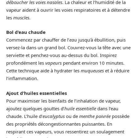
déboucher les voies nasales
. La chaleur et l’humidité de la
vapeur aident à ouvrir les voies respiratoires et à détendre
les
muscles
.
Bol d’eau chaude
Commencez par chauffer de l’
eau
jusqu’à ébullition, puis
versez-la dans un grand bol. Couvrez-vous la tête avec une
serviette et penchez-vous au-dessus du bol. Inspirez
profondément les
vapeurs
pendant environ 10 minutes.
Cette technique aide à hydrater les
muqueuses
et à réduire
l’inflammation.
Ajout d’huiles essentielles
Pour maximiser les bienfaits de l’inhalation de vapeur,
ajoutez quelques gouttes d’
huile essentielle
dans l’eau
chaude. L’huile d’
eucalyptus
ou de
menthe poivrée
possède
des propriétés décongestionnantes puissantes. En
respirant ces vapeurs, vous ressentirez un soulagement