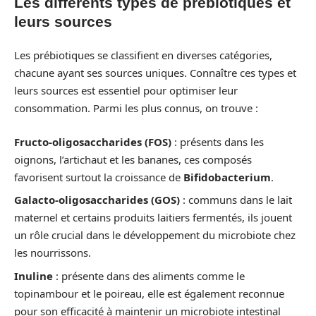
Les différents types de prébiotiques et
leurs sources
Les prébiotiques se classifient en diverses catégories,
chacune ayant ses sources uniques. Connaître ces types et
leurs sources est essentiel pour optimiser leur
consommation. Parmi les plus connus, on trouve :
Fructo-oligosaccharides (FOS)
: présents dans les
oignons, l’artichaut et les bananes, ces composés
favorisent surtout la croissance de
Bifidobacterium
.
Galacto-oligosaccharides (GOS)
: communs dans le lait
maternel et certains produits laitiers fermentés, ils jouent
un rôle crucial dans le développement du microbiote chez
les nourrissons.
Inuline
: présente dans des aliments comme le
topinambour et le poireau, elle est également reconnue
pour son efficacité à maintenir un microbiote intestinal