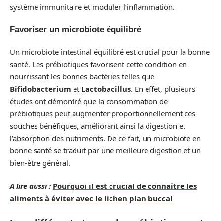
système immunitaire et moduler l’inflammation.
Favoriser un microbiote équilibré
Un microbiote intestinal équilibré est crucial pour la bonne
santé. Les prébiotiques favorisent cette condition en
nourrissant les bonnes bactéries telles que
Bifidobacterium
et
Lactobacillus
. En effet, plusieurs
études ont démontré que la consommation de
prébiotiques peut augmenter proportionnellement ces
souches bénéfiques, améliorant ainsi la digestion et
l’absorption des nutriments. De ce fait, un microbiote en
bonne santé se traduit par une meilleure digestion et un
bien-être général.
A lire aussi :
Pourquoi il est crucial de connaître les
aliments à éviter avec le lichen plan buccal