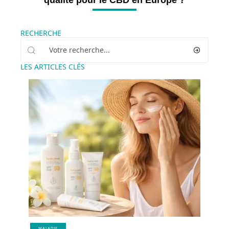
qualité pour le CBD en Europe ?
RECHERCHE
LES ARTICLES CLÉS
MALADIE