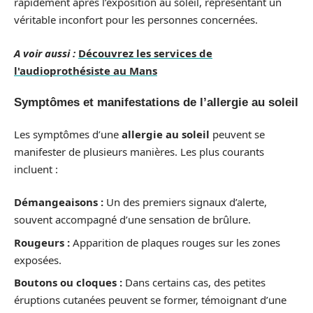
rapidement après l’exposition au soleil, représentant un
véritable inconfort pour les personnes concernées.
A voir aussi :
Découvrez les services de
l'audioprothésiste au Mans
Symptômes et manifestations de l’allergie au soleil
Les symptômes d’une
allergie au soleil
peuvent se
manifester de plusieurs manières. Les plus courants
incluent :
Démangeaisons :
Un des premiers signaux d’alerte,
souvent accompagné d’une sensation de brûlure.
Rougeurs :
Apparition de plaques rouges sur les zones
exposées.
Boutons ou cloques :
Dans certains cas, des petites
éruptions cutanées peuvent se former, témoignant d’une