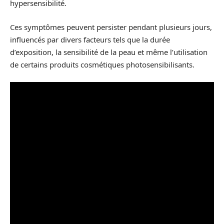
hypersensibilité.
Ces symptômes peuvent persister pendant plusieurs jours,
influencés par divers facteurs tels que la durée
d’exposition, la sensibilité de la peau et même l’utilisation
de certains produits cosmétiques photosensibilisants.