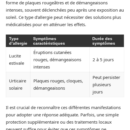
forme de plaques rougeâtres et de démangeaisons
intenses, souvent déclenchées peu après une exposition au
soleil. Ce type d’allergie peut nécessiter des solutions plus
médicalisées pour en atténuer les effets.
Type
Symptômes
Durée des
d’allergie
caractéristiques
symptômes
Éruptions cutanées
Lucite
rouges, démangeaisons
2 à 5 jours
estivale
intenses
Peut persister
Urticaire
Plaques rouges, cloques,
plusieurs
solaire
démangeaisons
jours
Il est crucial de reconnaître ces différentes manifestations
pour adopter une réponse adéquate. Parfois, une simple
protection supplémentaire ou des traitements locaux
peuvent suffire pour éviter que ces symptômes ne