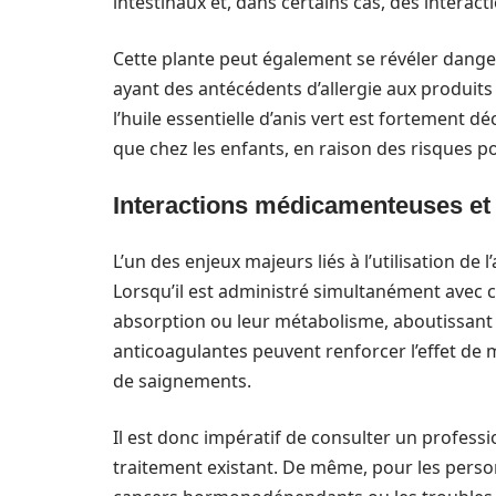
intestinaux et, dans certains cas, des interac
Cette plante peut également se révéler danger
ayant des antécédents d’allergie aux produits 
l’huile essentielle d’anis vert est fortement d
que chez les enfants, en raison des risques po
Interactions médicamenteuses et 
L’un des enjeux majeurs liés à l’utilisation de
Lorsqu’il est administré simultanément avec ce
absorption ou leur métabolisme, aboutissant à
anticoagulantes peuvent renforcer l’effet de
de saignements.
Il est donc impératif de consulter un professi
traitement existant. De même, pour les perso