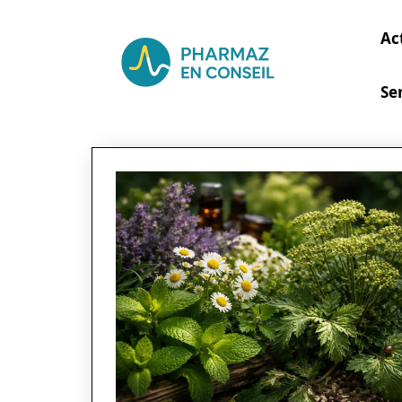
Ac
Se