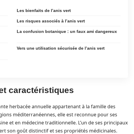
Les bienfaits de l’anis vert
Les risques associés à l’anis vert
La confusion botanique : un faux ami dangereux
Vers une utilisation sécurisée de l’anis vert
 et caractéristiques
lante herbacée annuelle appartenant à la famille des
régions méditerranéennes, elle est reconnue pour ses
ine et en médecine traditionnelle. L’un de ses principaux
vert son goût distinctif et ses propriétés médicinales.