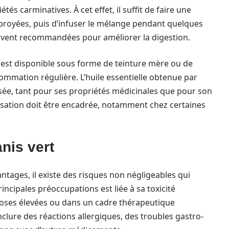
és carminatives. À cet effet, il suffit de faire une
 broyées, puis d’infuser le mélange pendant quelques
souvent recommandées pour améliorer la digestion.
rt est disponible sous forme de teinture mère ou de
sommation régulière. L’huile essentielle obtenue par
risée, tant pour ses propriétés médicinales que pour son
isation doit être encadrée, notamment chez certaines
nis vert
ntages, il existe des risques non négligeables qui
incipales préoccupations est liée à sa toxicité
es doses élevées ou dans un cadre thérapeutique
clure des réactions allergiques, des troubles gastro-