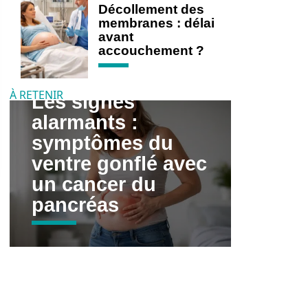
Décollement des
membranes : délai
avant
accouchement ?
À RETENIR
Les signes
alarmants :
symptômes du
ventre gonflé avec
un cancer du
pancréas