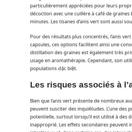
particulièrement appréciées pour leurs propriét
décoction avec une cuillère à café de graines
minutes. Les tisanes d’anis vert sont aussi 
Pour des résultats plus concentrés, l’anis ve
capsules, ces options facilitent ainsi une con
distillation des graines est également très p
usage en aromathérapie. Cependant, son util
populations đặc biệt.
Les risques associés à l’a
Bien que l’anis vert présente de nombreux ava
peuvent susciter des inquiétudes. L’une des pr
potentielle, surtout lorsqu’il est utilisé à d
inapproprié. Les effets secondaires peuvent in