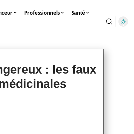
nceur
Professionnels
Santé
ngereux : les faux
 médicinales