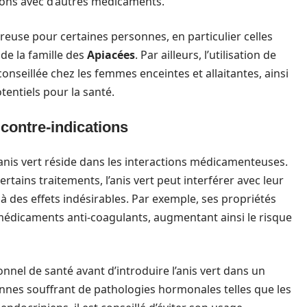
tions avec d’autres médicaments.
euse pour certaines personnes, en particulier celles
de la famille des
Apiacées
. Par ailleurs, l’utilisation de
éconseillée chez les femmes enceintes et allaitantes, ainsi
tentiels pour la santé.
contre-indications
 l’anis vert réside dans les interactions médicamenteuses.
rtains traitements, l’anis vert peut interférer avec leur
 des effets indésirables. Par exemple, ses propriétés
 médicaments anti-coagulants, augmentant ainsi le risque
onnel de santé avant d’introduire l’anis vert dans un
nnes souffrant de pathologies hormonales telles que les