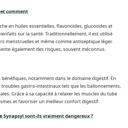
er et comment
riche en huiles essentielles, flavonoïdes, glucosides et
nfaits sur la santé. Traditionnellement, il est utilisé
leurs menstruelles et même comme antiseptique léger.
présente également des risques, souvent méconnus.
és bénéfiques, notamment dans le domaine digestif. En
es troubles gastro-intestinaux tels que les ballonnements,
les. Grâce à sa capacité à relaxer les muscles du tube
pasmes et favoriser un meilleur confort digestif.
n de Synapsyl sont-ils vraiment dangereux ?