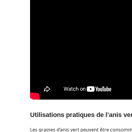
Utilisations pratiques de l’anis ve
Les graines d’anis vert peuvent être consommé