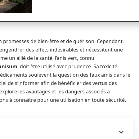
n promesses de bien-être et de guérison. Cependant,
 engendrer des effets indésirables et nécessitent une
e un allié de la santé, l’anis vert, connu
 anisum
, doit être utilisé avec prudence. Sa toxicité
 médicaments soulèvent la question des faux amis dans le
iel de s’informer afin de bénéficier des vertus des
e explore les avantages et les dangers associés à
utions à connaître pour une utilisation en toute sécurité.