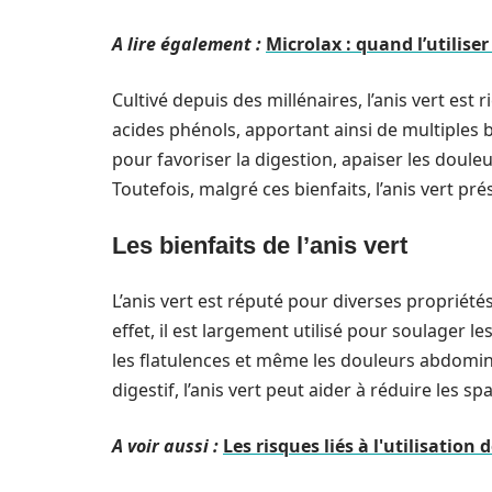
A lire également :
Microlax : quand l’utilis
Cultivé depuis des millénaires, l’anis vert est 
acides phénols, apportant ainsi de multiples bie
pour favoriser la digestion, apaiser les dou
Toutefois, malgré ces bienfaits, l’anis vert 
Les bienfaits de l’anis vert
L’anis vert est réputé pour diverses propriét
effet, il est largement utilisé pour soulager l
les flatulences et même les douleurs abdomina
digestif, l’anis vert peut aider à réduire les s
A voir aussi :
Les risques liés à l'utilisatio