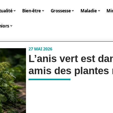
tualité
Bien-être
Grossesse
Maladie
Mi
niors
27 MAI 2026
L’anis vert est da
amis des plantes