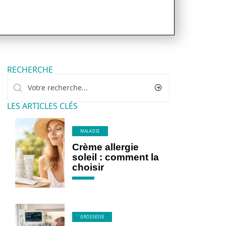
RECHERCHE
LES ARTICLES CLÉS
MALADIE
Crème allergie
soleil : comment la
choisir
GROSSESSE