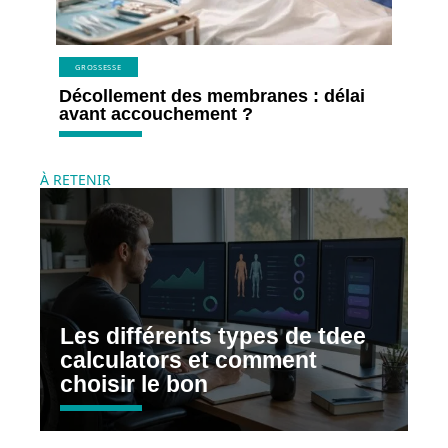
GROSSESSE
Décollement des membranes : délai
avant accouchement ?
À RETENIR
Les différents types de tdee
calculators et comment
choisir le bon