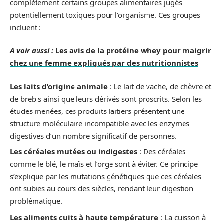
complètement certains groupes alimentaires jugés
potentiellement toxiques pour l’organisme. Ces groupes
incluent :
A voir aussi :
Les avis de la protéine whey pour maigrir
chez une femme expliqués par des nutritionnistes
Les laits d’origine animale
: Le lait de vache, de chèvre et
de brebis ainsi que leurs dérivés sont proscrits. Selon les
études menées, ces produits laitiers présentent une
structure moléculaire incompatible avec les enzymes
digestives d’un nombre significatif de personnes.
Les céréales mutées ou indigestes
: Des céréales
comme le blé, le maïs et l’orge sont à éviter. Ce principe
s’explique par les mutations génétiques que ces céréales
ont subies au cours des siècles, rendant leur digestion
problématique.
Les aliments cuits à haute température
: La cuisson à