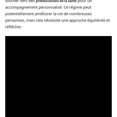
tourner vers des
pour un
professionnels de la santé
accompagnement personnalisé. Ce régime peut
potentiellement améliorer la vie de nombreuses
personnes, mais cela nécessite une approche équilibrée et
réfléchie.