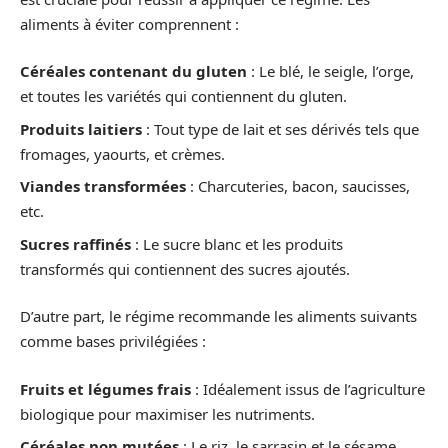
aliments à éviter comprennent :
Céréales contenant du gluten
: Le blé, le seigle, l’orge,
et toutes les variétés qui contiennent du gluten.
Produits laitiers
: Tout type de lait et ses dérivés tels que
fromages, yaourts, et crèmes.
Viandes transformées
: Charcuteries, bacon, saucisses,
etc.
Sucres raffinés
: Le sucre blanc et les produits
transformés qui contiennent des sucres ajoutés.
D’autre part, le régime recommande les aliments suivants
comme bases privilégiées :
Fruits et légumes frais
: Idéalement issus de l’agriculture
biologique pour maximiser les nutriments.
Céréales non mutées
: Le riz, le sarrasin et le sésame,