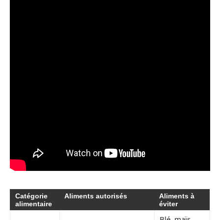
Catégorie
Aliments autorisés
Aliments à
alimentaire
éviter
Blé, maïs,