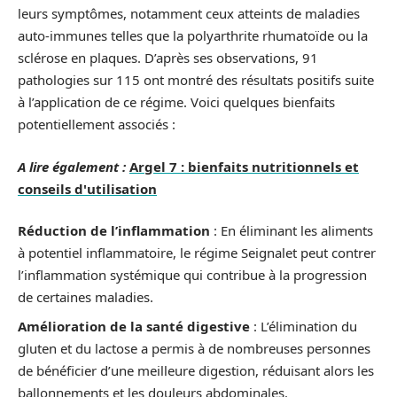
leurs symptômes, notamment ceux atteints de maladies
auto-immunes telles que la polyarthrite rhumatoïde ou la
sclérose en plaques. D’après ses observations, 91
pathologies sur 115 ont montré des résultats positifs suite
à l’application de ce régime. Voici quelques bienfaits
potentiellement associés :
A lire également :
Argel 7 : bienfaits nutritionnels et
conseils d'utilisation
Réduction de l’inflammation
: En éliminant les aliments
à potentiel inflammatoire, le régime Seignalet peut contrer
l’inflammation systémique qui contribue à la progression
de certaines maladies.
Amélioration de la santé digestive
: L’élimination du
gluten et du lactose a permis à de nombreuses personnes
de bénéficier d’une meilleure digestion, réduisant alors les
ballonnements et les douleurs abdominales.