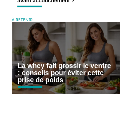
avant accouchement ?
À RETENIR
La whey fait grossir le ventre
: conseils pour éviter cette
prise de poids