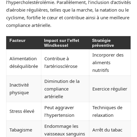
l’hypercholestérolémie. Parallèlement, l’inclusion d’activités
d’aérobie régulières, telles que la marche, la natation ou le
cyclisme, fortifie le cœur et contribue ainsi à une meilleure
compliance artérielle.
Facteur
Impact sur l’effet
Stratégie
Windkessel
préventive
Incorporer des
Alimentation
Contribue à
aliments
déséquilibrée
l’artériosclérose
nutritifs
Diminution de la
Inactivité
compliance
Exercice régulier
physique
artérielle
Peut aggraver
Techniques de
Stress élevé
l’hypertension
relaxation
Endommage les
Tabagisme
Arrêt du tabac
vaisseaux sanguins