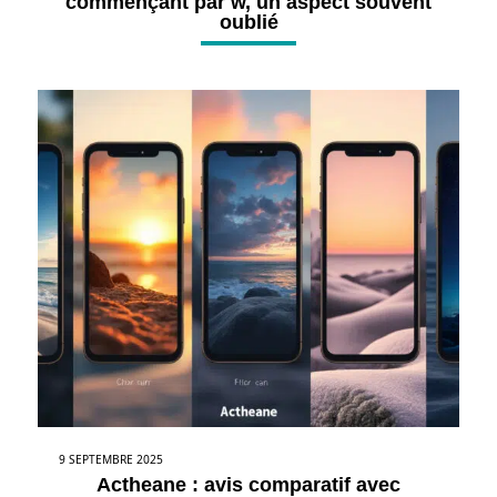
commençant par w, un aspect souvent
oublié
9 SEPTEMBRE 2025
Actheane : avis comparatif avec