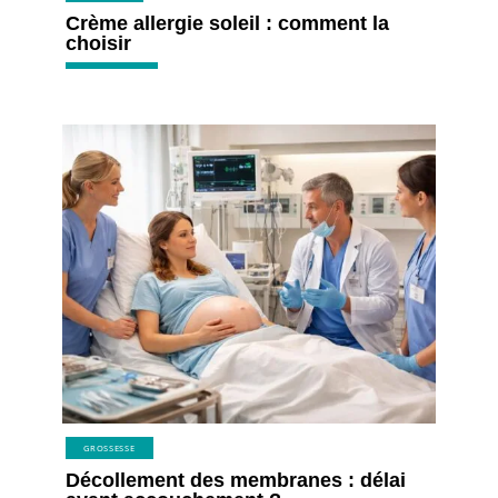
Crème allergie soleil : comment la
choisir
GROSSESSE
Décollement des membranes : délai