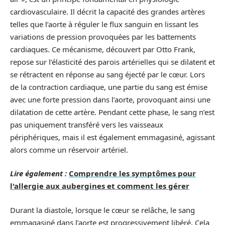
cardiovasculaire. Il décrit la capacité des grandes artères
telles que l’aorte à réguler le flux sanguin en lissant les
variations de pression provoquées par les battements
cardiaques. Ce mécanisme, découvert par Otto Frank,
repose sur l’élasticité des parois artérielles qui se dilatent et
se rétractent en réponse au sang éjecté par le cœur. Lors
de la contraction cardiaque, une partie du sang est émise
avec une forte pression dans l’aorte, provoquant ainsi une
dilatation de cette artère. Pendant cette phase, le sang n’est
pas uniquement transféré vers les vaisseaux
périphériques, mais il est également emmagasiné, agissant
alors comme un réservoir artériel.
Lire également :
Comprendre les symptômes pour
l'allergie aux aubergines et comment les gérer
Durant la diastole, lorsque le cœur se relâche, le sang
emmagasiné dans l’aorte est progressivement libéré. Cela