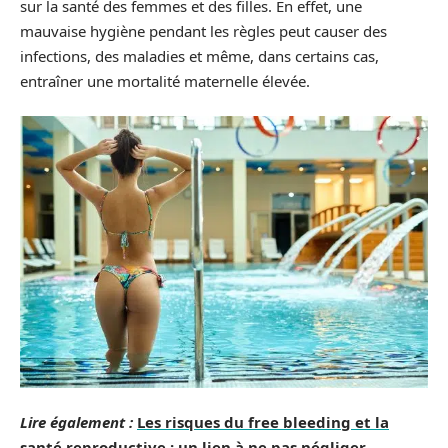
sur la santé des femmes et des filles. En effet, une
mauvaise hygiène pendant les règles peut causer des
infections, des maladies et même, dans certains cas,
entraîner une mortalité maternelle élevée.
Lire également :
Les risques du free bleeding et la
santé reproductive : un lien à ne pas négliger