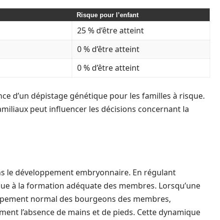
Risque pour l’enfant
25 % d’être atteint
0 % d’être atteint
0 % d’être atteint
nce d’un dépistage génétique pour les familles à risque.
iliaux peut influencer les décisions concernant la
s le développement embryonnaire. En régulant
tribue à la formation adéquate des membres. Lorsqu’une
loppement normal des bourgeons des membres,
ent l’absence de mains et de pieds. Cette dynamique