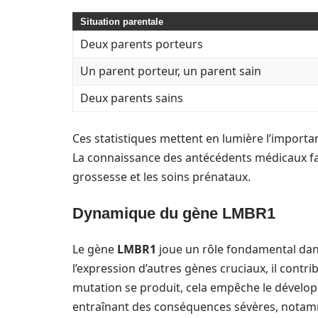
Situation parentale
Deux parents porteurs
Un parent porteur, un parent sain
Deux parents sains
Ces statistiques mettent en lumière l’importa
La connaissance des antécédents médicaux fam
grossesse et les soins prénataux.
Dynamique du gène LMBR1
Le gène
LMBR1
joue un rôle fondamental dan
l’expression d’autres gènes cruciaux, il con
mutation se produit, cela empêche le déve
entraînant des conséquences sévères, notamm