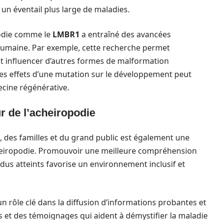
 un éventail plus large de maladies.
podie comme le
LMBR1
a entraîné des avancées
 humaine. Par exemple, cette recherche permet
ent influencer d’autres formes de malformation
des effets d’une mutation sur le développement peut
cine régénérative.
ur de l’acheiropodie
é, des familles et du grand public est également une
cheiropodie. Promouvoir une meilleure compréhension
idus atteints favorise un environnement inclusif et
n rôle clé dans la diffusion d’informations probantes et
es et des témoignages qui aident à démystifier la maladie