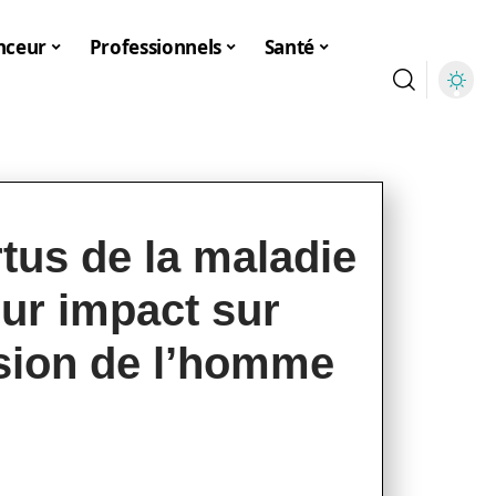
nceur
Professionnels
Santé
tus de la maladie
eur impact sur
sion de l’homme