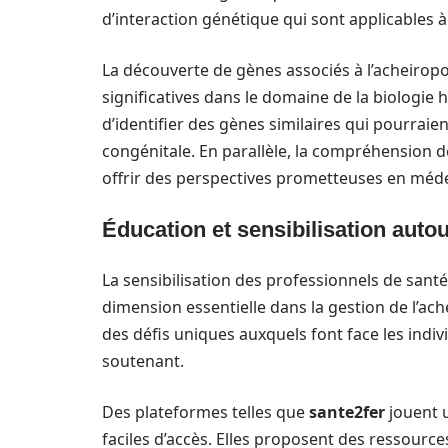
d’interaction génétique qui sont applicables à
La découverte de gènes associés à l’acheiro
significatives dans le domaine de la biologie
d’identifier des gènes similaires qui pourrai
congénitale. En parallèle, la compréhension 
offrir des perspectives prometteuses en méde
Éducation et sensibilisation auto
La sensibilisation des professionnels de sant
dimension essentielle dans la gestion de l’a
des défis uniques auxquels font face les indiv
soutenant.
Des plateformes telles que
sante2fer
jouent u
faciles d’accès. Elles proposent des ressourc