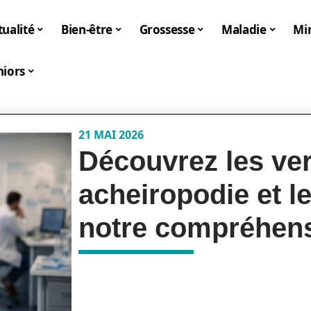
tualité
Bien-être
Grossesse
Maladie
Mi
niors
21 MAI 2026
Découvrez les ver
acheiropodie et l
notre compréhen