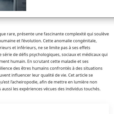
que rare, présente une fascinante complexité qui soulève
umaine et l’évolution. Cette anomalie congénitale,
urs et inférieurs, ne se limite pas à ses effets
 série de défis psychologiques, sociaux et médicaux qui
ent humain. En scrutant cette maladie et ses
ésilience des êtres humains confrontés à des situations
ent influencer leur qualité de vie. Cet article se
’est l’acheiropodie, afin de mettre en lumière non
s aussi les expériences vécues des individus touchés.