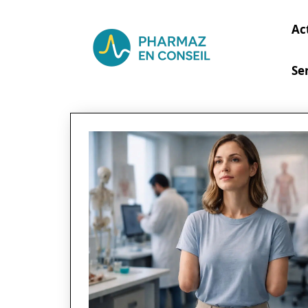
Ac
Se