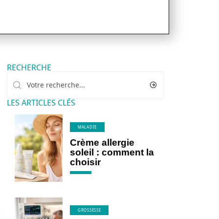
RECHERCHE
LES ARTICLES CLÉS
MALADIE
Crème allergie
soleil : comment la
choisir
GROSSESSE