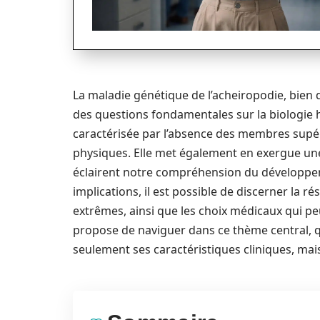
La maladie génétique de l’acheiropodie, bien 
des questions fondamentales sur la biologie h
caractérisée par l’absence des membres supérie
physiques. Elle met également en exergue une
éclairent notre compréhension du développem
implications, il est possible de discerner la r
extrêmes, ainsi que les choix médicaux qui peuv
propose de naviguer dans ce thème central, qu
seulement ses caractéristiques cliniques, mai