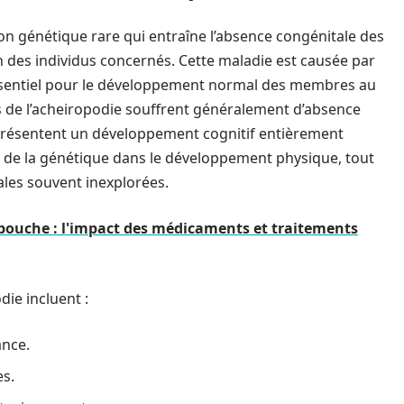
on génétique rare qui entraîne l’absence congénitale des
en des individus concernés. Cette maladie est causée par
essentiel pour le développement normal des membres au
es de l’acheiropodie souffrent généralement d’absence
s présentent un développement cognitif entièrement
de la génétique dans le développement physique, tout
ales souvent inexplorées.
 bouche : l'impact des médicaments et traitements
die incluent :
ance.
s.