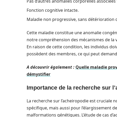
Pas d’autres anomalies corporelles associées
Fonction cognitive intacte.
Maladie non progressive, sans détérioration 
Cette maladie constitue une anomalie congénit
notre compréhension des mécanismes de la vie
En raison de cette condition, les individus d
possèdent des membres, ce qui peut demander
A découvrir également :
Quelle maladie prov
démystifier
Importance de la recherche sur l
La recherche sur l’acheiropodie est cruciale
spécifique, mais aussi pour l’élargissement d
malformations génétiques. L’étude de cas d’a