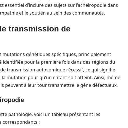
est essentiel d’inclure des sujets sur l’acheiropodie dans
’empathie et le soutien au sein des communautés.
de transmission de
es mutations génétiques spécifiques, principalement
é identifiée pour la première fois dans des régions du
de transmission autosomique récessif, ce qui signifie
 la mutation pour qu’un enfant soit atteint. Ainsi, même
ils peuvent à leur tour transmettre le gène défectueux.
iropodie
te pathologie, voici un tableau présentant les
es correspondants :