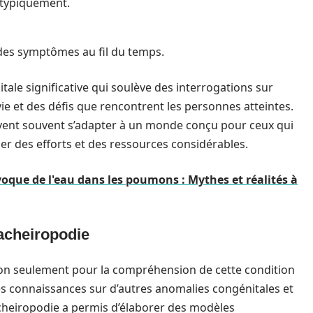
 typiquement.
des symptômes au fil du temps.
ale significative qui soulève des interrogations sur
 et des défis que rencontrent les personnes atteintes.
oivent souvent s’adapter à un monde conçu pour ceux qui
 des efforts et des ressources considérables.
oque de l'eau dans les poumons : Mythes et réalités à
’acheiropodie
 non seulement pour la compréhension de cette condition
es connaissances sur d’autres anomalies congénitales et
cheiropodie a permis d’élaborer des modèles