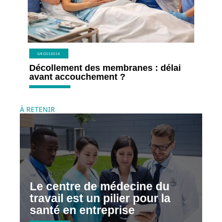
GROSSESSE
Décollement des membranes : délai
avant accouchement ?
À RETENIR
Le centre de médecine du
travail est un pilier pour la
santé en entreprise