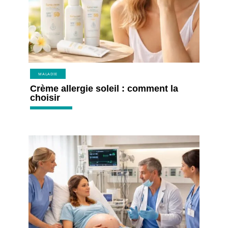
MALADIE
Crème allergie soleil : comment la
choisir