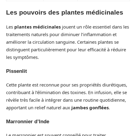
Les pouvoirs des plantes médicinales
Les
plantes médicinales
jouent un rôle essentiel dans les
traitements naturels pour diminuer l’inflammation et
améliorer la circulation sanguine. Certaines plantes se
distinguent particulièrement pour leur efficacité à réduire
les symptômes.
Pissenlit
Cette plante est reconnue pour ses propriétés diurétiques,
contribuant à l’élimination des toxines. En infusion, elle se
révèle très facile à intégrer dans une routine quotidienne,
apportant un relief naturel aux
jambes gonflées
.
Marronnier d’Inde
Le marronnier est souvent conseillé pour traiter