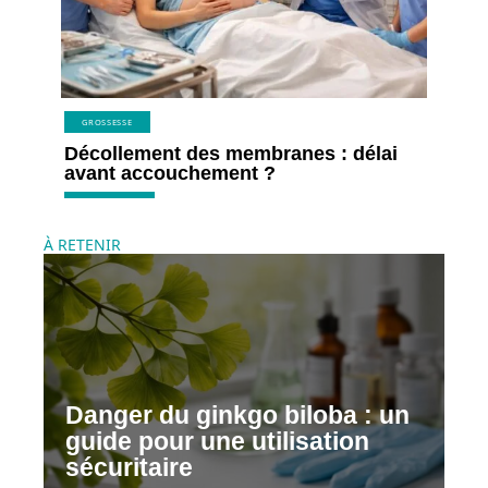
GROSSESSE
Décollement des membranes : délai
avant accouchement ?
À RETENIR
Danger du ginkgo biloba : un
guide pour une utilisation
sécuritaire