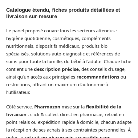
Catalogue étendu, fiches produits détaillées et
livraison sur-mesure
Le panel proposé couvre tous les secteurs attendus :
hygiène quotidienne, cosmétiques, compléments
nutritionnels, dispositifs médicaux, produits bio
spécialisés, solutions auto-diagnostic et références de
soins pour toute la famille, du bébé à l’adulte. Chaque fiche
contient une
description précise
, des conseils d’usage,
ainsi qu’un accès aux principales
recommandations
ou
restrictions, offrant un maximum d’autonomie à
l’utilisateur.
Côté service,
Pharmazon
mise sur la
flexibilité de la
livraison
: click & collect direct en pharmacie, retrait en
point relais ou expédition rapide à domicile, chacun adapte
la réception de ses achats à ses contraintes personnelles. À
noter, le
retrait en pharmacie accessible sans