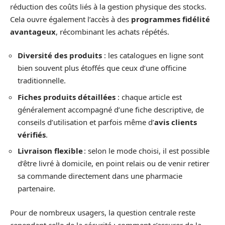
réduction des coûts liés à la gestion physique des stocks.
Cela ouvre également l’accès à des
programmes fidélité
avantageux
, récombinant les achats répétés.
Diversité des produits
: les catalogues en ligne sont
bien souvent plus étoffés que ceux d’une officine
traditionnelle.
Fiches produits détaillées
: chaque article est
généralement accompagné d’une fiche descriptive, de
conseils d’utilisation et parfois même d’
avis clients
vérifiés
.
Livraison flexible
: selon le mode choisi, il est possible
d’être livré à domicile, en point relais ou de venir retirer
sa commande directement dans une pharmacie
partenaire.
Pour de nombreux usagers, la question centrale reste
cependant celle de la sécurité : comment s’assurer de la