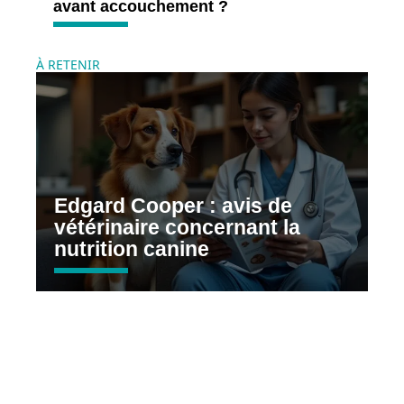
avant accouchement ?
À RETENIR
Edgard Cooper : avis de
vétérinaire concernant la
nutrition canine