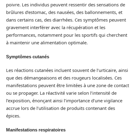
poivre. Les individus peuvent ressentir des sensations de
brûlures d’estomac, des nausées, des ballonnements, et
dans certains cas, des diarrhées. Ces symptômes peuvent
gravement interférer avec la récupération et les
performances, notamment pour les sportifs qui cherchent
à maintenir une alimentation optimale.
Symptômes cutanés
Les réactions cutanées incluent souvent de l’urticaire, ainsi
que des démangeaisons et des rougeurs localisées. Ces
manifestations peuvent être limitées à une zone de contact
ou se propager. La réactivité varie selon l’intensité de
l’exposition, énonçant ainsi l’importance d’une vigilance
accrue lors de l’utilisation de produits contenant des
épices.
Manifestations respiratoires