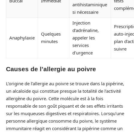
Buccal
Immédiat
tests
antihistaminique
compléme
si nécessaire
Injection
Prescript
d’adrénaline,
Quelques
auto-injec
Anaphylaxie
appeler les
minutes
plan d’act
services
suivre
d’urgence
Causes de l’allergie au poivre
L’origine de l’allergie au poivre se trouve dans la pipérine,
un alcaloïde qui constitue presque la totalité de l’activité
allergène du poivre. Cette molécule est à la fois
responsable de son goût piquant et de ses effets irritants
sur les muqueuses digestives et respiratoires. Lorsqu’une
personne allergique consomme du poivre, le système
immunitaire réagit en considérant la pipérine comme un