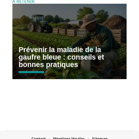
À RETENIR
Prévenir la maladie de la
gaufre bleue : conseils et
bonnes pratiques
Contact
Mentions légales
Sitemap