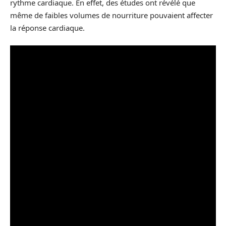
rythme cardiaque. En effet, des études ont révélé que
même de faibles volumes de nourriture pouvaient affecter
la réponse cardiaque.