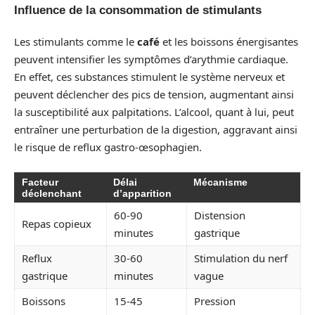
Influence de la consommation de stimulants
Les stimulants comme le
café
et les boissons énergisantes
peuvent intensifier les symptômes d’arythmie cardiaque.
En effet, ces substances stimulent le système nerveux et
peuvent déclencher des pics de tension, augmentant ainsi
la susceptibilité aux palpitations. L’alcool, quant à lui, peut
entraîner une perturbation de la digestion, aggravant ainsi
le risque de reflux gastro-œsophagien.
Facteur
Délai
Mécanisme
déclenchant
d’apparition
60-90
Distension
Repas copieux
minutes
gastrique
Reflux
30-60
Stimulation du nerf
gastrique
minutes
vague
Boissons
15-45
Pression