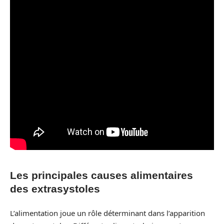
Les principales causes alimentaires
des extrasystoles
L’alimentation joue un rôle déterminant dans l’apparition