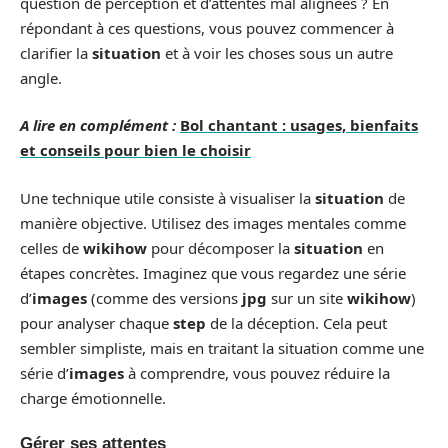
question de perception et d’attentes mal alignées ? En
répondant à ces questions, vous pouvez commencer à
clarifier la
situation
et à voir les choses sous un autre
angle.
A lire en complément :
Bol chantant : usages, bienfaits
et conseils pour bien le choisir
Une technique utile consiste à visualiser la
situation
de
manière objective. Utilisez des images mentales comme
celles de
wikihow
pour décomposer la
situation
en
étapes concrètes. Imaginez que vous regardez une série
d’
images
(comme des versions
jpg
sur un site
wikihow
)
pour analyser chaque
step
de la déception. Cela peut
sembler simpliste, mais en traitant la situation comme une
série d’
images
à comprendre, vous pouvez réduire la
charge émotionnelle.
Gérer ses attentes