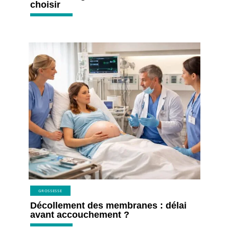
choisir
GROSSESSE
Décollement des membranes : délai
avant accouchement ?