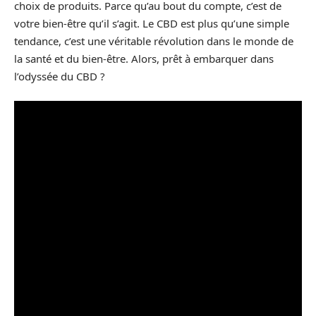
choix de produits. Parce qu’au bout du compte, c’est de
votre bien-être qu’il s’agit. Le CBD est plus qu’une simple
tendance, c’est une véritable révolution dans le monde de
la santé et du bien-être. Alors, prêt à embarquer dans
l’odyssée du CBD ?