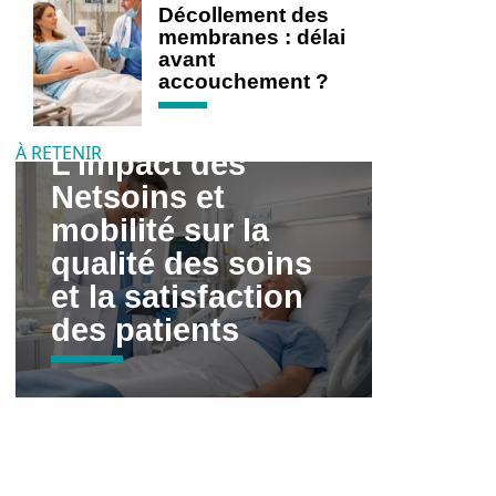
Décollement des
membranes : délai
avant
accouchement ?
À RETENIR
L’impact des
Netsoins et
mobilité sur la
qualité des soins
et la satisfaction
des patients