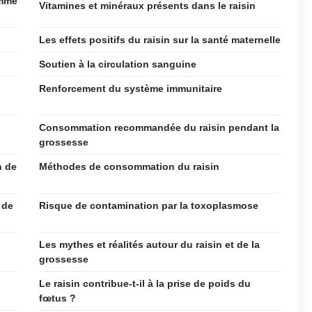
emme
Vitamines et minéraux présents dans le raisin
Les effets positifs du raisin sur la santé maternelle
Soutien à la circulation sanguine
Renforcement du système immunitaire
Consommation recommandée du raisin pendant la
grossesse
n de
Méthodes de consommation du raisin
 de
Risque de contamination par la toxoplasmose
Les mythes et réalités autour du raisin et de la
grossesse
Le raisin contribue-t-il à la prise de poids du
fœtus ?