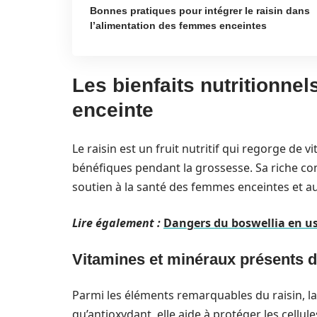
Bonnes pratiques pour intégrer le raisin dans
l’alimentation des femmes enceintes
Les bienfaits nutritionnel
enceinte
Le raisin est un fruit nutritif qui regorge de 
bénéfiques pendant la grossesse. Sa riche com
soutien à la santé des femmes enceintes et a
Lire également :
Dangers du boswellia en us
Vitamines et minéraux présents da
Parmi les éléments remarquables du raisin, l
qu’antioxydant, elle aide à protéger les cellule