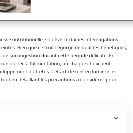
chesse nutritionnelle, soulève certaines interrogations
ntes. Bien que ce fruit regorge de qualités bénéfiques,
ts de son ingestion durant cette période délicate. En
crue portée à l’alimentation, où chaque choix peut
éveloppement du fœtus. Cet article met en lumière les
 tout en détaillant les précautions à considérer pour
.