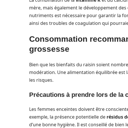
La combinaison de la
vitamine K
et du calciu
mère, mais également le développement des os
nutriments est nécessaire pour garantir la f
ainsi des troubles de coagulation qui pourra
Consommation recommand
grossesse
Bien que les bienfaits du raisin soient nombre
modération. Une alimentation équilibrée est 
les risques.
Précautions à prendre lors de la
Les femmes enceintes doivent être conscientes
exemple, la présence potentielle de
résidus d
d’une bonne hygiène. Il est conseillé de bien l