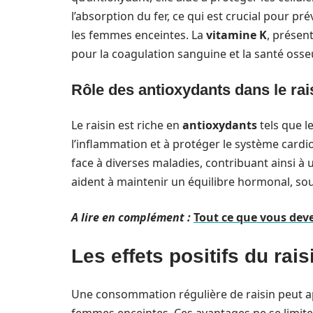
l’absorption du fer, ce qui est crucial pour p
les femmes enceintes. La
vitamine K
, présent
pour la coagulation sanguine et la santé osse
Rôle des antioxydants dans le rai
Le raisin est riche en
antioxydants
tels que l
l’inflammation et à protéger le système cardi
face à diverses maladies, contribuant ainsi à
aident à maintenir un équilibre hormonal, sou
A lire en complément :
Tout ce que vous deve
Les effets positifs du rai
Une consommation régulière de raisin peut app