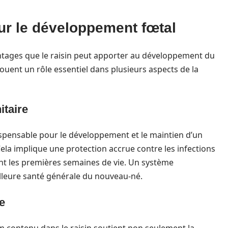
our le développement fœtal
antages que le raisin peut apporter au développement du
ouent un rôle essentiel dans plusieurs aspects de la
taire
ispensable pour le développement et le maintien d’un
ela implique une protection accrue contre les infections
ant les premières semaines de vie. Un système
lleure santé générale du nouveau-né.
e