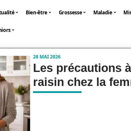
tualité
Bien-être
Grossesse
Maladie
Mi
niors
28 MAI 2026
Les précautions à
raisin chez la fe