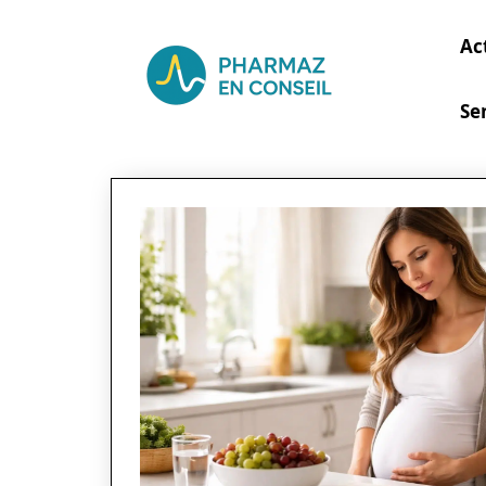
Ac
Se