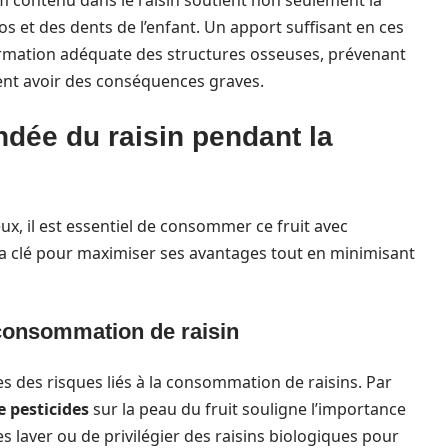
m contenu dans le raisin soutient non seulement la
 et des dents de l’enfant. Un apport suffisant en ces
ormation adéquate des structures osseuses, prévenant
ient avoir des conséquences graves.
ée du raisin pendant la
ux, il est essentiel de consommer ce fruit avec
la clé pour maximiser ses avantages tout en minimisant
 consommation de raisin
 des risques liés à la consommation de raisins. Par
e pesticides
sur la peau du fruit souligne l’importance
es laver ou de privilégier des raisins biologiques pour