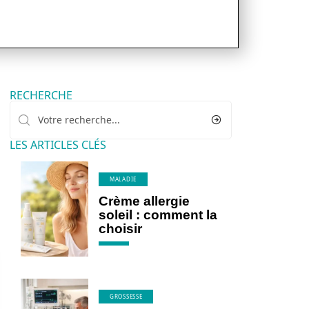
RECHERCHE
LES ARTICLES CLÉS
MALADIE
Crème allergie
soleil : comment la
choisir
GROSSESSE