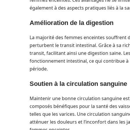
femmes enceintes. Ces avantages ne se limiten
également à des aspects pratiques liés à la 
Amélioration de la digestion
La majorité des femmes enceintes souffrent
perturbent le transit intestinal. Grâce à sa ri
transit, facilitant ainsi une digestion saine. 
fonctionnement intestinal, ce qui contribue à 
période.
Soutien à la circulation sanguine
Maintenir une bonne circulation sanguine est 
composés bénéfiques pour la santé des vaisse
telles que les varices. Une circulation sangu
atténuer les douleurs et l’inconfort dans le
femmes enceintes.