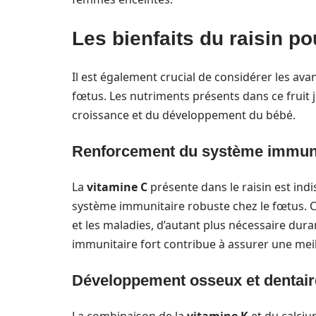
Les bienfaits du raisin p
Il est également crucial de considérer les av
fœtus. Les nutriments présents dans ce fruit j
croissance et du développement du bébé.
Renforcement du système immuni
La
vitamine C
présente dans le raisin est ind
système immunitaire robuste chez le fœtus. C
et les maladies, d’autant plus nécessaire dur
immunitaire fort contribue à assurer une mei
Développement osseux et dentair