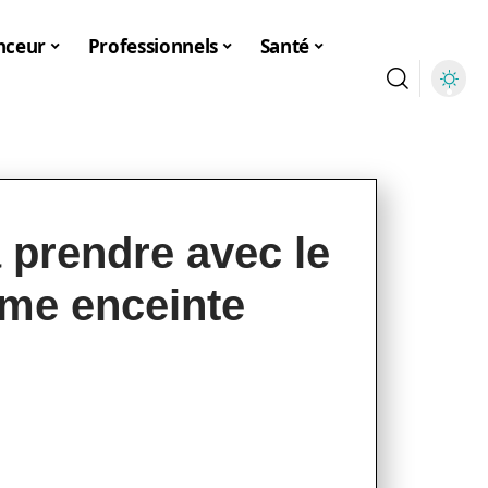
nceur
Professionnels
Santé
 prendre avec le
mme enceinte