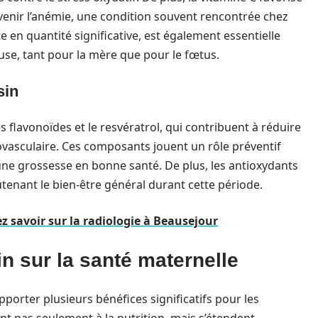
révenir l’anémie, une condition souvent rencontrée chez
e en quantité significative, est également essentielle
use, tant pour la mère que pour le fœtus.
sin
es flavonoïdes et le resvératrol, qui contribuent à réduire
ovasculaire. Ces composants jouent un rôle préventif
 une grossesse en bonne santé. De plus, les antioxydants
tenant le bien-être général durant cette période.
z savoir sur la radiologie à Beausejour
sin sur la santé maternelle
orter plusieurs bénéfices significatifs pour les