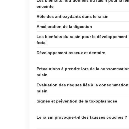
Les bienfaits nutritionnels du raisin pour la f
enceinte
Rôle des antioxydants dans le raisin
Amélioration de la digestion
Les bienfaits du raisin pour le développement
fœtal
Développement osseux et dentaire
Précautions à prendre lors de la consommatio
raisin
Évaluation des risques liés à la consommation
raisin
Signes et prévention de la toxoplasmose
Le raisin provoque-t-il des fausses couches ?