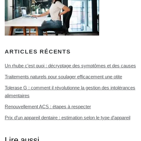
ARTICLES RÉCENTS
Un rhube c’est quoi : décryptage des symptômes et des causes
Traitements naturels pour soulager efficacement une otite
Tolerase G : comment il révolutionne la gestion des intolérances
alimentaires
Renouvellement ACS : étapes à respecter
Prix d’un appareil dentaire : estimation selon le type d’appareil
Lire aussi