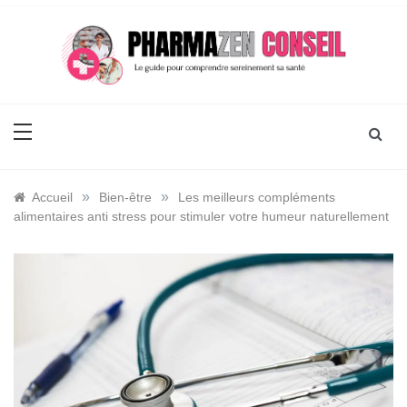
Skip
to
content
Pharmaz En Conseil
Le guide pour comprendre sa santé
»
»
Accueil
Bien-être
Les meilleurs compléments
alimentaires anti stress pour stimuler votre humeur naturellement