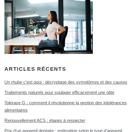
ARTICLES RÉCENTS
Un rhube c’est quoi : décryptage des symptômes et des causes
Traitements naturels pour soulager efficacement une otite
Tolerase G : comment il révolutionne la gestion des intolérances
alimentaires
Renouvellement ACS : étapes à respecter
Prix d’un appareil dentaire : estimation selon le type d’appareil