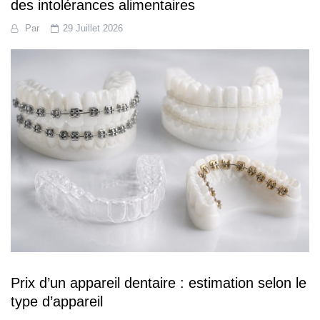
des intolérances alimentaires
Par
29 Juillet 2026
Prix d’un appareil dentaire : estimation selon le
type d’appareil