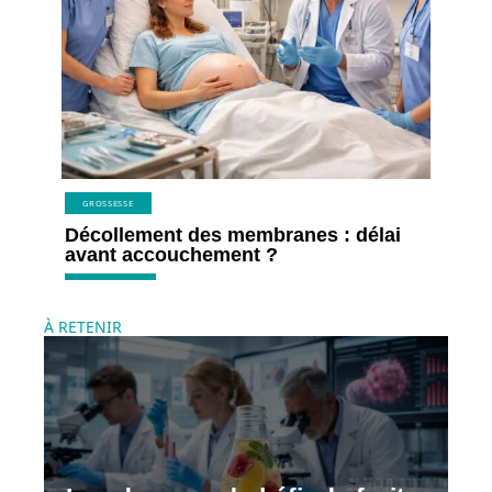
GROSSESSE
Décollement des membranes : délai
avant accouchement ?
À RETENIR