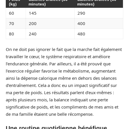
(kg)
minutes)
minutes)
60
145
290
70
200
400
80
240
480
On ne doit pas ignorer le fait que la marche fait également
travailler le cœur, le système respiratoire et améliore
l’endurance générale. Par ailleurs, il a été prouvé que
l’exercice régulier favorise le métabolisme, augmentant
ainsi la dépense calorique même en dehors des séances
d’entraînement. Cela a donc eu un impact significatif sur
ma perte de poids. Les résultats parlent d’eux-mêmes :
après plusieurs mois, la balance indiquait une perte
significative de poids, et les compliments de mes amis et
de ma famille étaient une belle récompense.
Une routine quotidienne bénéfique