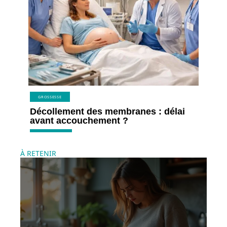
GROSSESSE
Décollement des membranes : délai
avant accouchement ?
À RETENIR