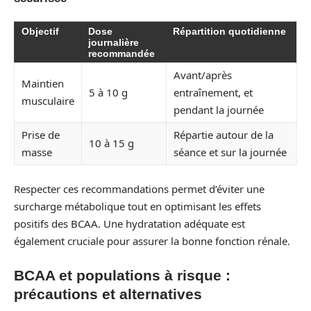
Objectif
Dose
Répartition quotidienne
journalière
recommandée
Avant/après
Maintien
5 à 10 g
entraînement, et
musculaire
pendant la journée
Prise de
Répartie autour de la
10 à 15 g
masse
séance et sur la journée
Respecter ces recommandations permet d’éviter une
surcharge métabolique tout en optimisant les effets
positifs des BCAA. Une hydratation adéquate est
également cruciale pour assurer la bonne fonction rénale.
BCAA et populations à risque :
précautions et alternatives