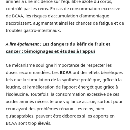
aminés a une incidence sur l’équilibre azoté du corps,
contrôlé par les reins. En cas de consommation excessive
de BCAA, les risques d’accumulation d’ammoniaque
s’accroissent, augmentant ainsi les chances de fatigue et de
troubles gastro-intestinaux.
A lire également :
Les dangers du kéfir de fruit et
cancer : témoignages et études à l'appui
Ce mécanisme souligne l’importance de respecter les
doses recommandées. Les
BCAA
ont des effets bénéfiques
tels que la stimulation de la synthèse protéique, grâce à la
leucine, et l’amélioration de l’apport énergétique grâce à
l’isoleucine. Toutefois, la consommation excessive de ces
acides aminés nécessite une vigilance accrue, surtout pour
ceux ayant des problèmes rénaux. Les reins, bien
qu’adaptables, peuvent être débordés si les apports en
BCAA sont trop élevés.