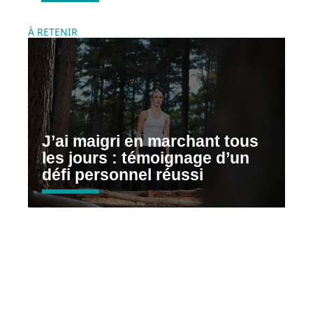
À RETENIR
J’ai maigri en marchant tous
les jours : témoignage d’un
défi personnel réussi