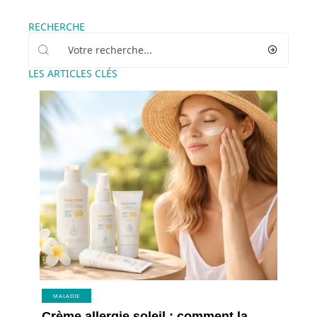
RECHERCHE
LES ARTICLES CLÉS
MALADIE
Crème allergie soleil : comment la