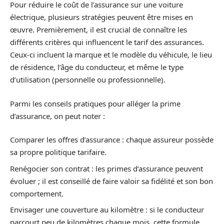
Pour réduire le coût de l’assurance sur une voiture
électrique, plusieurs stratégies peuvent être mises en
œuvre. Premièrement, il est crucial de connaître les
différents critères qui influencent le tarif des assurances.
Ceux-ci incluent la marque et le modèle du véhicule, le lieu
de résidence, l’âge du conducteur, et même le type
d’utilisation (personnelle ou professionnelle).
Parmi les conseils pratiques pour alléger la prime
d’assurance, on peut noter :
Comparer les offres d’assurance : chaque assureur possède
sa propre politique tarifaire.
Renégocier son contrat : les primes d’assurance peuvent
évoluer ; il est conseillé de faire valoir sa fidélité et son bon
comportement.
Envisager une couverture au kilomètre : si le conducteur
parcourt peu de kilomètres chaque mois, cette formule