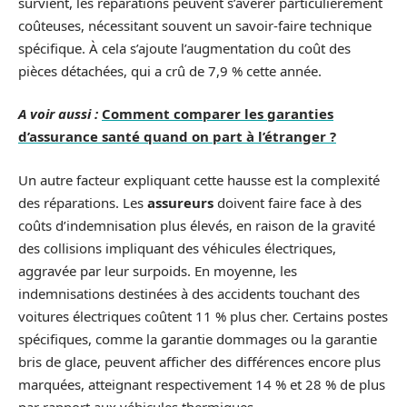
survient, les réparations peuvent s’avérer particulièrement
coûteuses, nécessitant souvent un savoir-faire technique
spécifique. À cela s’ajoute l’augmentation du coût des
pièces détachées, qui a crû de 7,9 % cette année.
A voir aussi :
Comment comparer les garanties
d’assurance santé quand on part à l’étranger ?
Un autre facteur expliquant cette hausse est la complexité
des réparations. Les
assureurs
doivent faire face à des
coûts d’indemnisation plus élevés, en raison de la gravité
des collisions impliquant des véhicules électriques,
aggravée par leur surpoids. En moyenne, les
indemnisations destinées à des accidents touchant des
voitures électriques coûtent 11 % plus cher. Certains postes
spécifiques, comme la garantie dommages ou la garantie
bris de glace, peuvent afficher des différences encore plus
marquées, atteignant respectivement 14 % et 28 % de plus
par rapport aux véhicules thermiques.