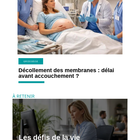
GROSSESSE
Décollement des membranes : délai
avant accouchement ?
À RETENIR
Les défis de la vie