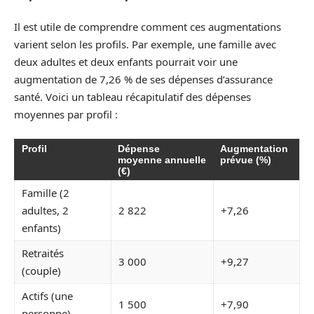
Il est utile de comprendre comment ces augmentations
varient selon les profils. Par exemple, une famille avec
deux adultes et deux enfants pourrait voir une
augmentation de 7,26 % de ses dépenses d’assurance
santé. Voici un tableau récapitulatif des dépenses
moyennes par profil :
Profil
Dépense
Augmentation
moyenne annuelle
prévue (%)
(€)
Famille (2
adultes, 2
2 822
+7,26
enfants)
Retraités
3 000
+9,27
(couple)
Actifs (une
1 500
+7,90
personne)