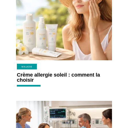
MALADIE
Crème allergie soleil : comment la
choisir