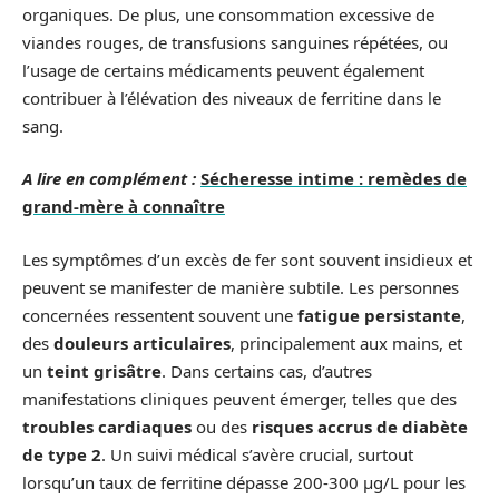
organiques. De plus, une consommation excessive de
viandes rouges, de transfusions sanguines répétées, ou
l’usage de certains médicaments peuvent également
contribuer à l’élévation des niveaux de ferritine dans le
sang.
A lire en complément :
Sécheresse intime : remèdes de
grand-mère à connaître
Les symptômes d’un excès de fer sont souvent insidieux et
peuvent se manifester de manière subtile. Les personnes
concernées ressentent souvent une
fatigue persistante
,
des
douleurs articulaires
, principalement aux mains, et
un
teint grisâtre
. Dans certains cas, d’autres
manifestations cliniques peuvent émerger, telles que des
troubles cardiaques
ou des
risques accrus de diabète
de type 2
. Un suivi médical s’avère crucial, surtout
lorsqu’un taux de ferritine dépasse 200-300 µg/L pour les