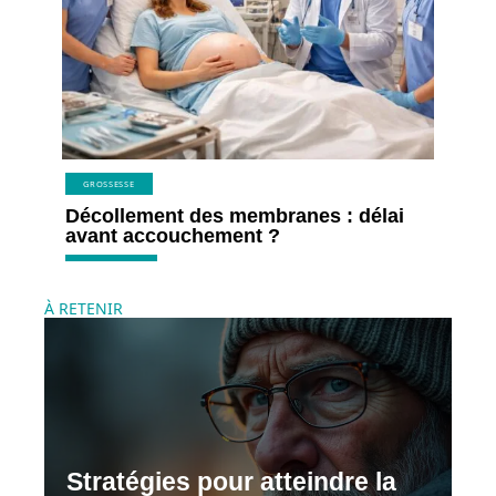
GROSSESSE
Décollement des membranes : délai
avant accouchement ?
À RETENIR
Stratégies pour atteindre la