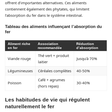
offrent d’importantes alternatives. Ces aliments
contiennent également des phytates, qui limitent
l’absorption du fer dans le système intestinal.
Tableau des aliments influençant l’absorption du
fer
Aliment riche
Association
Réduction
en fer
recommandée
d’absorption
Thé vert + produit
Viande rouge
Jusqu’à 70%
laitier
Légumineuses
Céréales complètes
40-50%
Café + agrumes
Poisson
30-40%
(hors repas)
Les habitudes de vie qui régulent
naturellement le fer